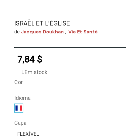
ISRAËL ET L'ÉGLISE
Jacques Doukhan
Vie Et Santé
de
,
7,84 $
Em stock
Cor
Idioma
Capa
FLEXÍVEL