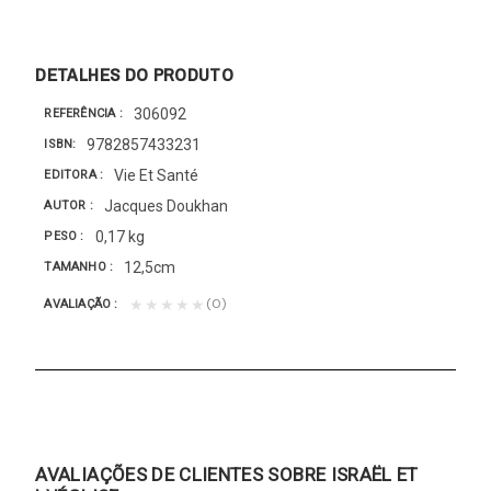
DETALHES DO PRODUTO
306092
REFERÊNCIA
9782857433231
ISBN
Vie Et Santé
EDITORA
Jacques Doukhan
AUTOR
0,17 kg
PESO
12,5cm
TAMANHO
(0)
★★★★★
AVALIAÇÃO
AVALIAÇÕES DE CLIENTES SOBRE ISRAËL ET