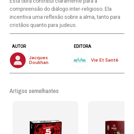
Esta obra contribui claramente para a
compreensão do diálogo inter-religioso. Ela
incentiva uma reflexão sobre a alma, tanto para
cristãos quanto para judeus.
AUTOR
EDITORA
Jacques
Vie Et Santé
Doukhan
Artigos semelhantes