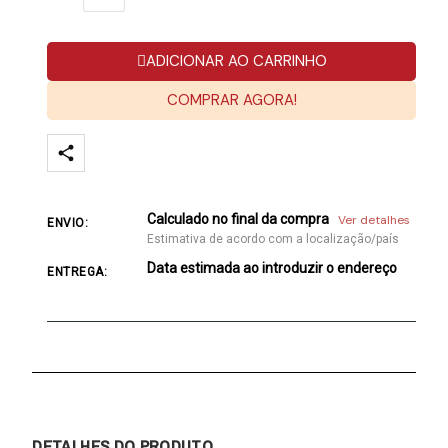
ADICIONAR AO CARRINHO
COMPRAR AGORA!
Calculado no final da compra
Ver detalhes
ENVIO:
Estimativa de acordo com a localização/país
Data estimada ao introduzir o endereço
ENTREGA:
DETALHES DO PRODUTO