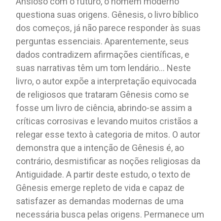
Ansioso com o futuro, o homem moderno
questiona suas origens. Gênesis, o livro bíblico
dos começos, já não parece responder às suas
perguntas essenciais. Aparentemente, seus
dados contradizem afirmações científicas, e
suas narrativas têm um tom lendário... Neste
livro, o autor expõe a interpretação equivocada
de religiosos que trataram Gênesis como se
fosse um livro de ciência, abrindo-se assim a
críticas corrosivas e levando muitos cristãos a
relegar esse texto à categoria de mitos. O autor
demonstra que a intenção de Gênesis é, ao
contrário, desmistificar as noções religiosas da
Antiguidade. A partir deste estudo, o texto de
Gênesis emerge repleto de vida e capaz de
satisfazer as demandas modernas de uma
necessária busca pelas origens. Permanece um