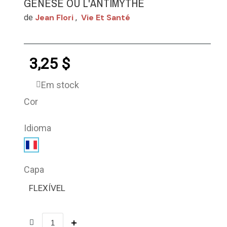
GENÈSE OU L'ANTIMYTHE
Jean Flori
Vie Et Santé
de
,
3,25 $
Em stock
Cor
Idioma
Capa
FLEXÍVEL