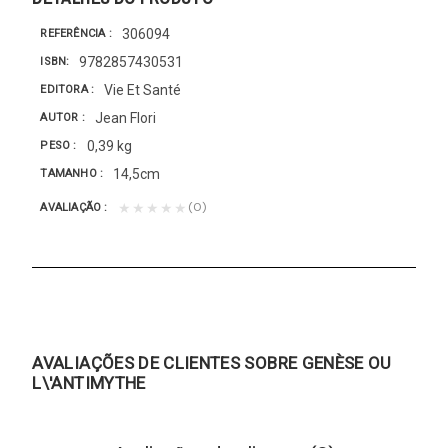
306094
REFERÊNCIA
9782857430531
ISBN
Vie Et Santé
EDITORA
Jean Flori
AUTOR
0,39 kg
PESO
14,5cm
TAMANHO
(0)
★★★★★
AVALIAÇÃO
AVALIAÇÕES DE CLIENTES SOBRE GENÈSE OU
L\'ANTIMYTHE