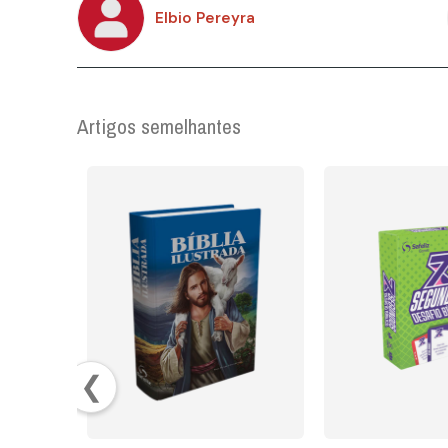
Elbio Pereyra
Artigos semelhantes
❮