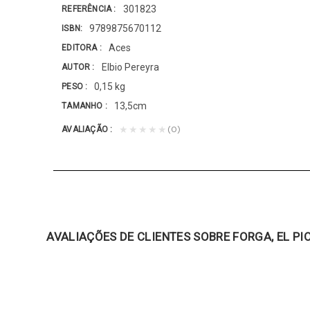
301823
REFERÊNCIA
9789875670112
ISBN
Aces
EDITORA
Elbio Pereyra
AUTOR
0,15 kg
PESO
13,5cm
TAMANHO
(0)
★★★★★
AVALIAÇÃO
AVALIAÇÕES DE CLIENTES SOBRE FORGA, EL PIO