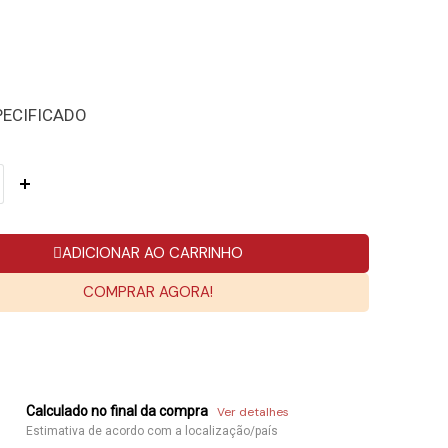
PECIFICADO
ADICIONAR AO CARRINHO
COMPRAR AGORA!
Calculado no final da compra
Ver detalhes
Estimativa de acordo com a localização/país