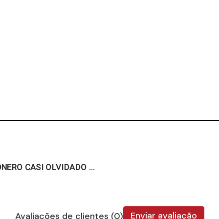
NERO CASI OLVIDADO ...
Enviar avaliação
Avaliações de clientes (0)