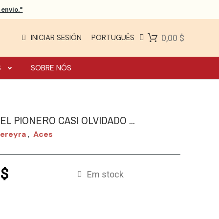
envio.*
INICIAR SESIÓN
PORTUGUÊS
0,00 $
S
SOBRE NÓS
EL PIONERO CASI OLVIDADO ...
Pereyra
Aces
,
 $
Em stock