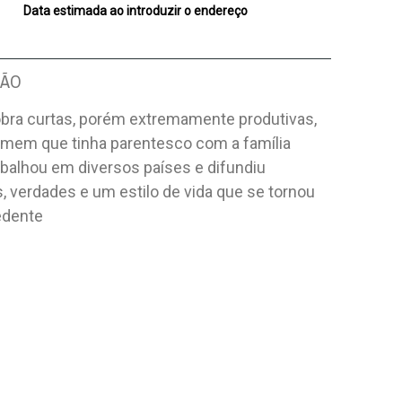
Data estimada ao introduzir o endereço
ÇÃO
 obra curtas, porém extremamente produtivas,
mem que tinha parentesco com a família
abalhou em diversos países e difundiu
s, verdades e um estilo de vida que se tornou
edente