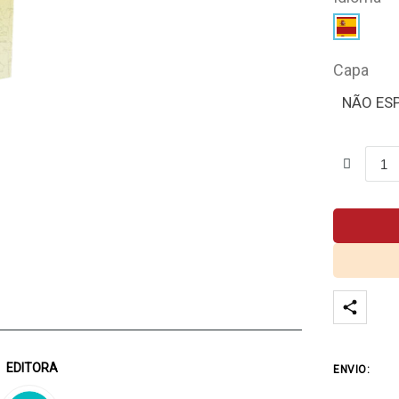
Capa
NÃO ES
EDITORA
ENVIO: