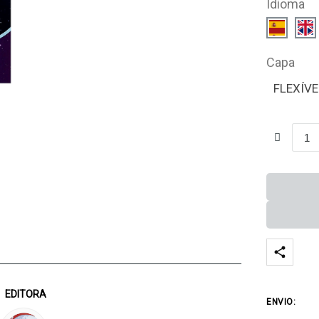
Idioma
Capa
FLEXÍVE
EDITORA
ENVIO: