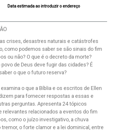
Data estimada ao introduzir o endereço
ÇÃO
s crises, desastres naturais e catástrofes
o, como podemos saber se são sinais do fim
os ou não? O que é o decreto da morte?
 povo de Deus deve fugir das cidades? É
saber o que o futuro reserva?
o examina o que a Bíblia e os escritos de Ellen
 dizem para fornecer respostas a essas e
utras perguntas. Apresenta 24 tópicos
e relevantes relacionados a eventos do fim
s, como o juízo investigativo, a chuva
o tremor, o forte clamor e a lei dominical, entre