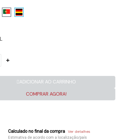
L
ADICIONAR AO CARRINHO
COMPRAR AGORA!
Calculado no final da compra
Ver detalhes
Estimativa de acordo com a localização/país