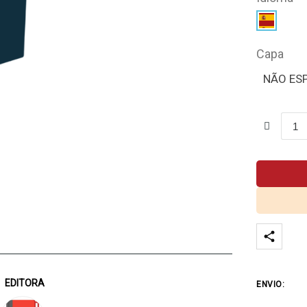
Capa
NÃO ES
EDITORA
ENVIO: