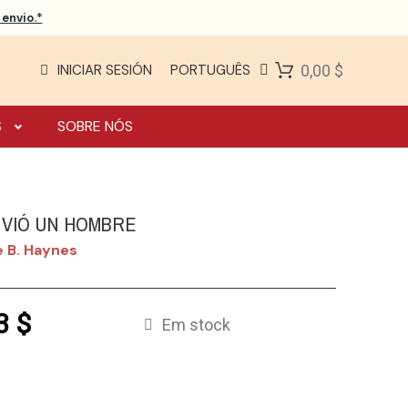
envio.*
INICIAR SESIÓN
PORTUGUÊS
0,00 $
S
SOBRE NÓS
NVIÓ UN HOMBRE
e B. Haynes
3 $
Em stock