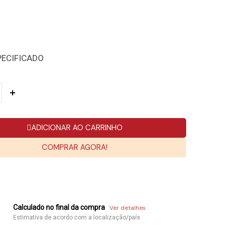
PECIFICADO
ADICIONAR AO CARRINHO
COMPRAR AGORA!
Calculado no final da compra
Ver detalhes
Estimativa de acordo com a localização/país