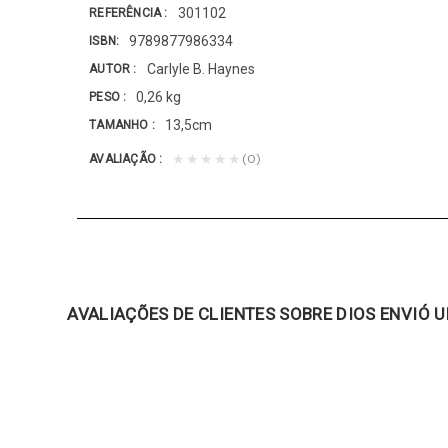
301102
REFERÊNCIA
9789877986334
ISBN
Carlyle B. Haynes
AUTOR
0,26 kg
PESO
13,5cm
TAMANHO
(0)
★★★★★
AVALIAÇÃO
AVALIAÇÕES DE CLIENTES SOBRE DIOS ENVIÓ 