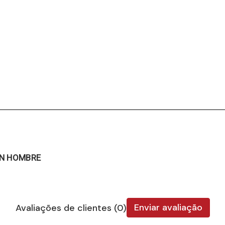
UN HOMBRE
Enviar avaliação
Avaliações de clientes (0)