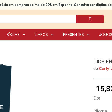
rátis
em compras acima de 99€ em Espanha. Consulte
condições de 
BÍBLIAS
LIVROS
PRESENTES
JOGO
DIOS E
Carlyl
de
15,3
Cor
Idioma