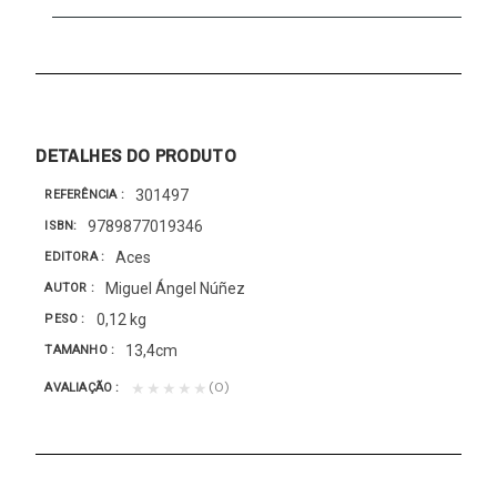
DETALHES DO PRODUTO
301497
REFERÊNCIA
9789877019346
ISBN
Aces
EDITORA
Miguel Ángel Núñez
AUTOR
0,12 kg
PESO
13,4cm
TAMANHO
(0)
★★★★★
AVALIAÇÃO