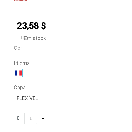
23,58 $
Em stock
Cor
Idioma
Capa
FLEXÍVEL