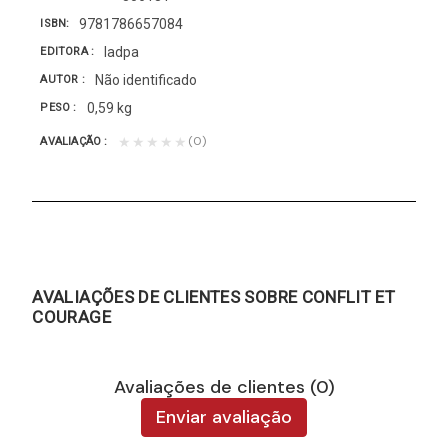
9781786657084
ISBN
Iadpa
EDITORA
Não identificado
AUTOR
0,59 kg
PESO
(0)
★★★★★
AVALIAÇÃO
AVALIAÇÕES DE CLIENTES SOBRE CONFLIT ET
COURAGE
Avaliações de clientes (0)
Enviar avaliação