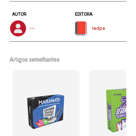
AUTOR
EDITORA
--
Iadpa
Artigos semelhantes