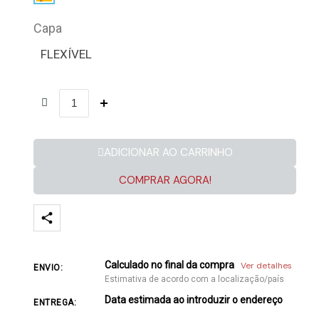
Capa
FLEXÍVEL
ADICIONAR AO CARRINHO
COMPRAR AGORA!
Calculado no final da compra
Ver detalhes
ENVIO:
Estimativa de acordo com a localização/país
Data estimada ao introduzir o endereço
ENTREGA: