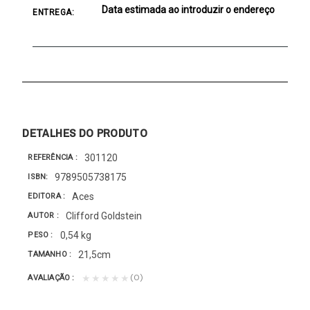
Data estimada ao introduzir o endereço
ENTREGA:
DETALHES DO PRODUTO
301120
REFERÊNCIA
9789505738175
ISBN
Aces
EDITORA
Clifford Goldstein
AUTOR
0,54 kg
PESO
21,5cm
TAMANHO
(0)
★★★★★
AVALIAÇÃO