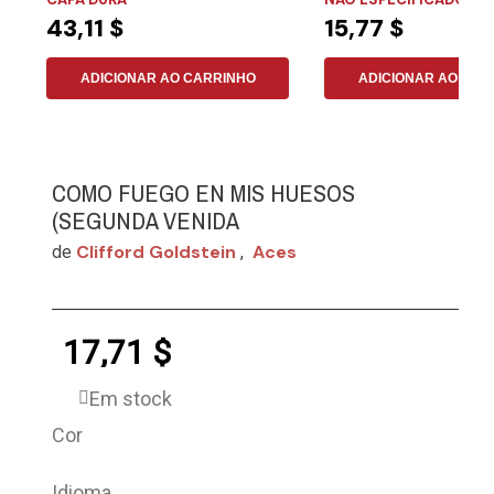
43,11 $
15,77 $
ADICIONAR AO CARRINHO
ADICIONAR AO CAR
COMO FUEGO EN MIS HUESOS
(SEGUNDA VENIDA
Clifford Goldstein
Aces
de
,
17,71 $
Em stock
Cor
Idioma