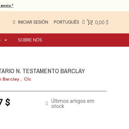
envio.*
INICIAR SESIÓN
PORTUGUÊS
0,00 $
S
SOBRE NÓS
ARIO N. TESTAMENTO BARCLAY
m Barclay
Clc
,
7 $
Últimos artigos em
stock