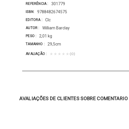
301779
REFERÊNCIA
9788482674575
ISBN
Clc
EDITORA
William Barclay
AUTOR
2,01 kg
PESO
29,5cm
TAMANHO
(0)
★★★★★
AVALIAÇÃO
AVALIAÇÕES DE CLIENTES SOBRE COMENTARIO