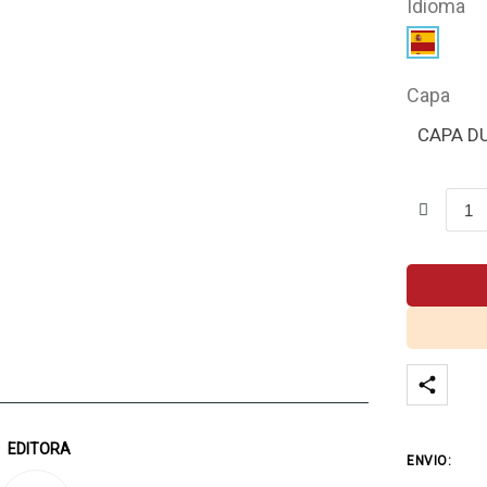
Idioma
Capa
CAPA D
EDITORA
ENVIO: