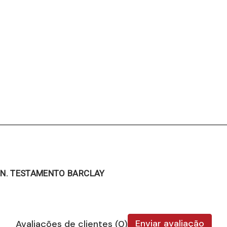
 N. TESTAMENTO BARCLAY
Enviar avaliação
Avaliações de clientes (0)