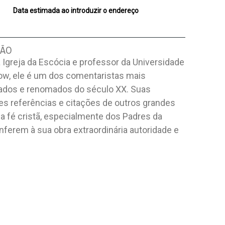
Data estimada ao introduzir o endereço
ÇÃO
 Igreja da Escócia e professor da Universidade
ow, ele é um dos comentaristas mais
ados e renomados do século XX. Suas
es referências e citações de outros grandes
a fé cristã, especialmente dos Padres da
onferem à sua obra extraordinária autoridade e