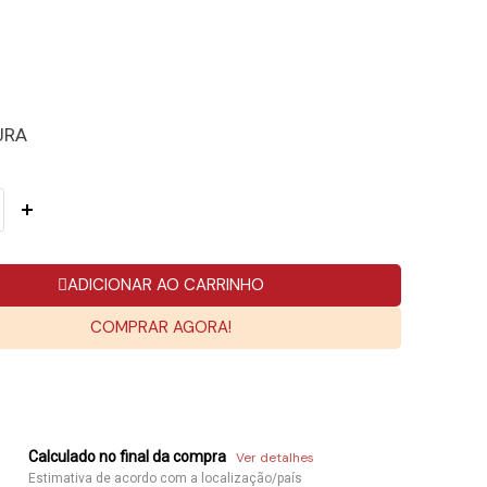
URA
ADICIONAR AO CARRINHO
COMPRAR AGORA!
Calculado no final da compra
Ver detalhes
Estimativa de acordo com a localização/país