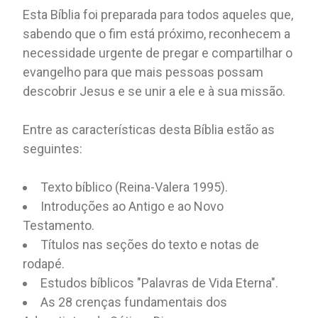
Esta Bíblia foi preparada para todos aqueles que,
sabendo que o fim está próximo, reconhecem a
necessidade urgente de pregar e compartilhar o
evangelho para que mais pessoas possam
descobrir Jesus e se unir a ele e à sua missão.
Entre as características desta Bíblia estão as
seguintes:
Texto bíblico (Reina-Valera 1995).
Introduções ao Antigo e ao Novo
Testamento.
Títulos nas seções do texto e notas de
rodapé.
Estudos bíblicos "Palavras de Vida Eterna".
As 28 crenças fundamentais dos