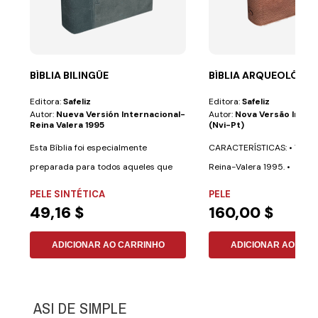
BÍBLIA BILINGÜE
BÍBLIA ARQUEOLÓGICA
Editora:
Safeliz
Editora:
Safeliz
Autor:
Nueva Versión Internacional-
Autor:
Nova Versão Inter
Reina Valera 1995
(nvi-Pt)
Esta Bíblia foi especialmente
CARACTERÍSTICAS: • Texto 
preparada para todos aqueles que
Reina-Valera 1995. •
desejam aprender...
Aproximadamente 700...
PELE SINTÉTICA
PELE
49,16 $
160,00 $
ADICIONAR AO CARRINHO
ADICIONAR AO CAR
ASI DE SIMPLE