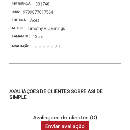
301748
REFERÊNCIA
9789877017564
ISBN
Aces
EDITORA
Timothy R. Jennings
AUTOR
13cm
TAMANHO
(0)
★★★★★
AVALIAÇÃO
AVALIAÇÕES DE CLIENTES SOBRE ASI DE
SIMPLE
Avaliações de clientes (0)
Enviar avaliação