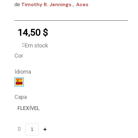
Timothy R. Jennings
Aces
de
,
14,50 $
Em stock
Cor
Idioma
Capa
FLEXÍVEL