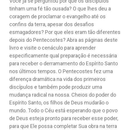
Você já se perguntou por que os discípulos
tinham uma fé tão ousada? O que lhes deu a
coragem de proclamar o evangelho até os
confins da terra, apesar dos desafios
esmagadores? Por que eles eram tão diferentes
depois do Pentecostes? Abra as páginas deste
livro e visite o cenáculo para aprender
especificamente qual preparação é necessária
para receber o derramamento do Espírito Santo
nos últimos tempos. O Pentecostes fez uma
diferença dramática na vida dos primeiros
discípulos e também pode produzir uma
mudança radical na nossa. Cheios do poder do
Espírito Santo, os filhos de Deus mudarão o
mundo. Todo o Céu está esperando que o povo
de Deus esteja pronto para receber esse poder,
para que Ele possa completar Sua obra na terra