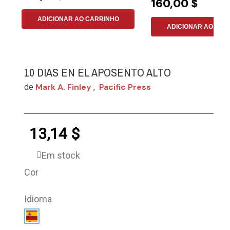
160,00 $
ADICIONAR AO CARRINHO
ADICIONAR AO CAR
10 DIAS EN EL APOSENTO ALTO
Mark A. Finley
Pacific Press
de
,
13,14 $
Em stock
Cor
Idioma