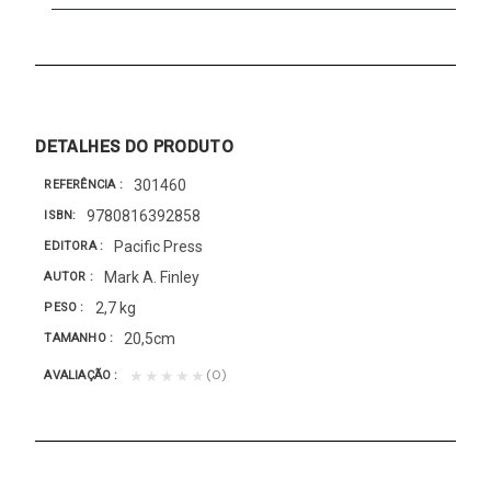
DETALHES DO PRODUTO
301460
REFERÊNCIA
9780816392858
ISBN
Pacific Press
EDITORA
Mark A. Finley
AUTOR
2,7 kg
PESO
20,5cm
TAMANHO
(0)
★★★★★
AVALIAÇÃO