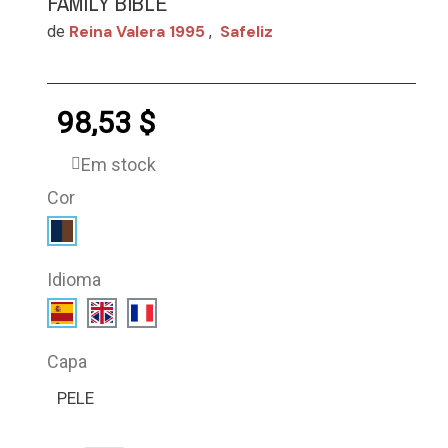
FAMILY BIBLE
Reina Valera 1995
Safeliz
de
,
98,53 $
Em stock
Cor
Idioma
Capa
PELE