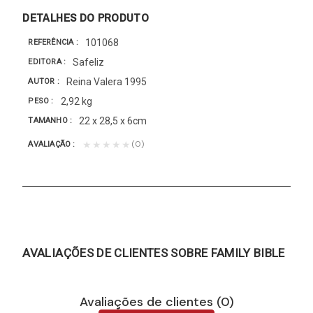
DETALHES DO PRODUTO
101068
REFERÊNCIA
Safeliz
EDITORA
Reina Valera 1995
AUTOR
2,92 kg
PESO
22 x 28,5 x 6cm
TAMANHO
(0)
★★★★★
AVALIAÇÃO
AVALIAÇÕES DE CLIENTES SOBRE FAMILY BIBLE
Avaliações de clientes (0)