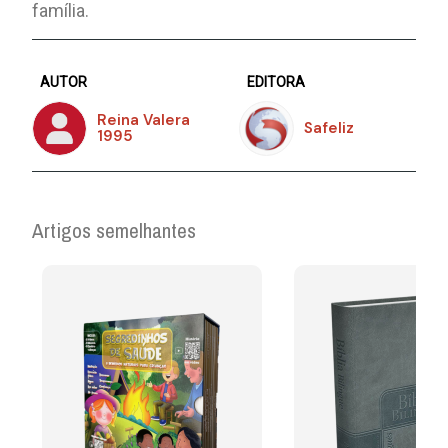
família.
AUTOR
EDITORA
Reina Valera
Safeliz
1995
Artigos semelhantes