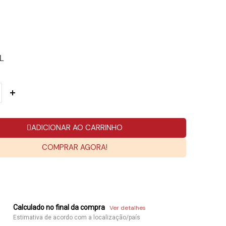
L
ADICIONAR AO CARRINHO
COMPRAR AGORA!
Calculado no final da compra
Ver detalhes
Estimativa de acordo com a localização/país