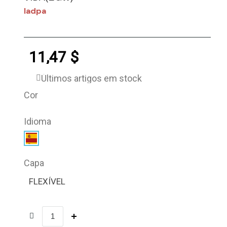
Iadpa
11,47 $
Últimos artigos em stock
Cor
Idioma
Capa
FLEXÍVEL