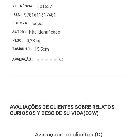
301657
REFERÊNCIA
9781611617481
ISBN
Iadpa
EDITORA
Não identificado
AUTOR
0,23 kg
PESO
15,5cm
TAMANHO
(0)
★★★★★
AVALIAÇÃO
AVALIAÇÕES DE CLIENTES SOBRE RELATOS
CURIOSOS Y DESC.DE SU VIDA(EGW)
Avaliações de clientes (0)