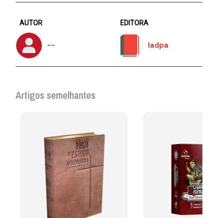
AUTOR
EDITORA
--
Iadpa
Artigos semelhantes