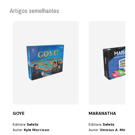
Artigos semelhantes
GOYE
MARANATHA
Editora:
Safeliz
Editora:
Safeliz
Autor:
Kyle Morrison
Autor:
Vinicius A. Miranda