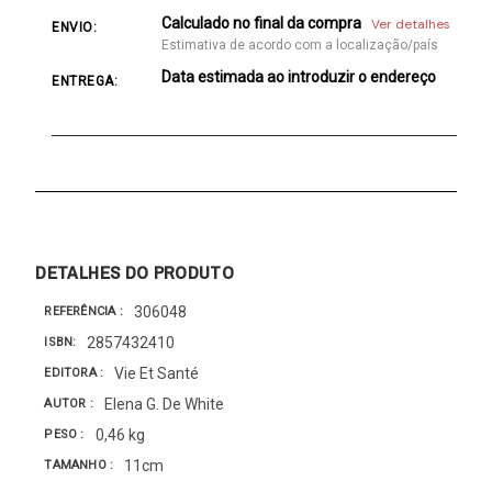
Calculado no final da compra
Ver detalhes
ENVIO:
Estimativa de acordo com a localização/país
Data estimada ao introduzir o endereço
ENTREGA:
DETALHES DO PRODUTO
306048
REFERÊNCIA
2857432410
ISBN
Vie Et Santé
EDITORA
Elena G. De White
AUTOR
0,46 kg
PESO
11cm
TAMANHO