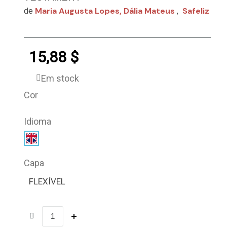
Maria Augusta Lopes, Dália Mateus
Safeliz
de
,
15,88 $
Em stock
Cor
Idioma
Capa
FLEXÍVEL