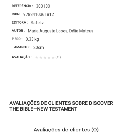
303130
REFERÊNCIA
9788410361812
ISBN
Safeliz
EDITORA
Maria Augusta Lopes, Dália Mateus
AUTOR
0,33 kg
PESO
20cm
TAMANHO
(0)
★★★★★
AVALIAÇÃO
AVALIAÇÕES DE CLIENTES SOBRE DISCOVER
THE BIBLE—NEW TESTAMENT
Avaliações de clientes (0)