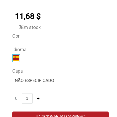
11,68 $
Em stock
Cor
Idioma
Capa
NÃO ESPECIFICADO
ADICIONAR AO CARRINHO