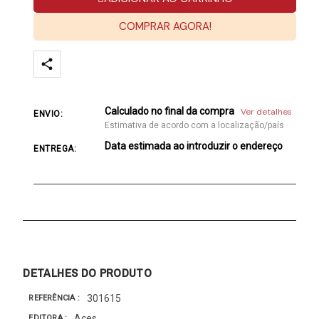
COMPRAR AGORA!
Calculado no final da compra
Ver detalhes
ENVIO:
Estimativa de acordo com a localização/país
Data estimada ao introduzir o endereço
ENTREGA:
DETALHES DO PRODUTO
301615
REFERÊNCIA
Aces
EDITORA