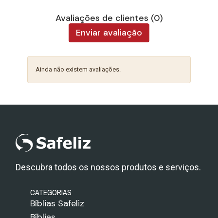
Avaliações de clientes (0)
Enviar avaliação
Ainda não existem avaliações.
Descubra todos os nossos produtos e serviços.
CATEGORIAS
Bíblias Safeliz
Bíblias