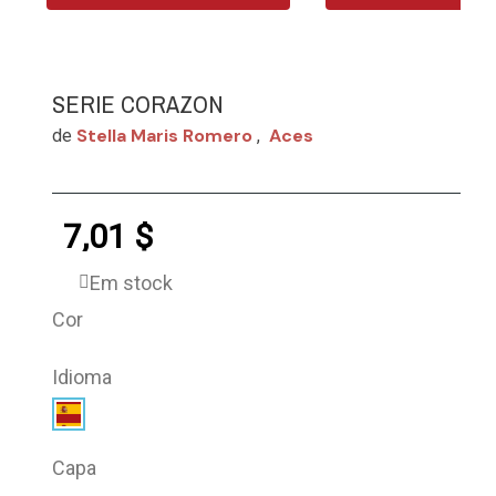
SERIE CORAZON
Stella Maris Romero
Aces
de
,
7,01 $
Em stock
Cor
Idioma
Capa