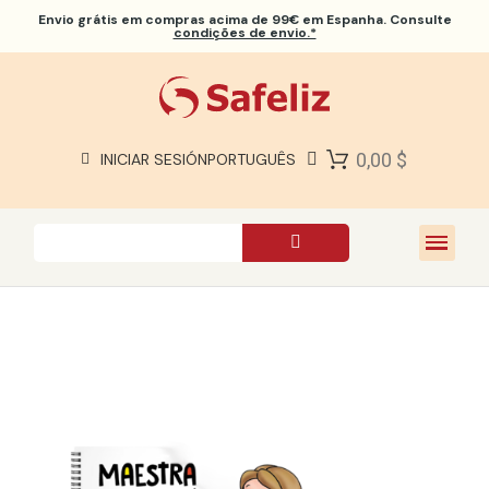
Envio grátis
em compras acima de 99€ em Espanha. Consulte
condições de envio.*
BÍBLIAS SAFELIZ
BÍBLIAS
LIVROS
0,00 $
INICIAR SESIÓN
PORTUGUÊS
PRESENTES
JOGOS
SOBRE NÓS