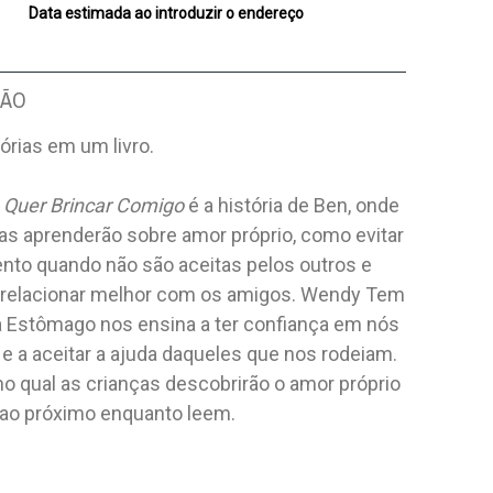
Data estimada ao introduzir o endereço
ÇÃO
órias em um livro.
Quer Brincar Comigo
é a história de Ben, onde
as aprenderão sobre amor próprio, como evitar
ento quando não são aceitas pelos outros e
relacionar melhor com os amigos. Wendy Tem
 Estômago nos ensina a ter confiança em nós
 a aceitar a ajuda daqueles que nos rodeiam.
no qual as crianças descobrirão o amor próprio
 ao próximo enquanto leem.