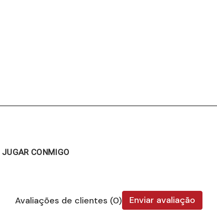
RE JUGAR CONMIGO
Enviar avaliação
Avaliações de clientes (0)