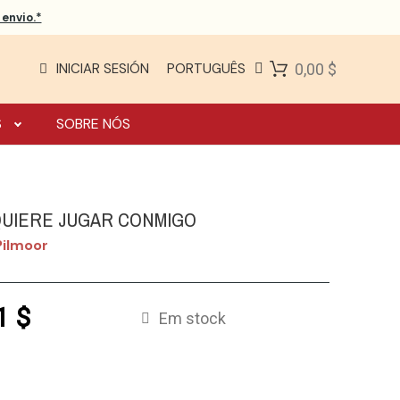
envio.*
INICIAR SESIÓN
PORTUGUÊS
0,00 $
S
SOBRE NÓS
QUIERE JUGAR CONMIGO
Pilmoor
1 $
Em stock