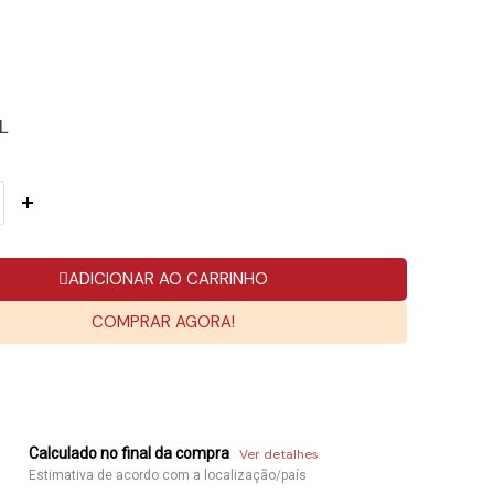
L
ADICIONAR AO CARRINHO
COMPRAR AGORA!
Calculado no final da compra
Ver detalhes
Estimativa de acordo com a localização/país