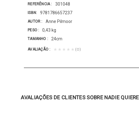
301048
REFERÊNCIA
9781786657237
ISBN
Anne Pilmoor
AUTOR
0,43 kg
PESO
24cm
TAMANHO
(0)
★★★★★
AVALIAÇÃO
AVALIAÇÕES DE CLIENTES SOBRE NADIE QUIE