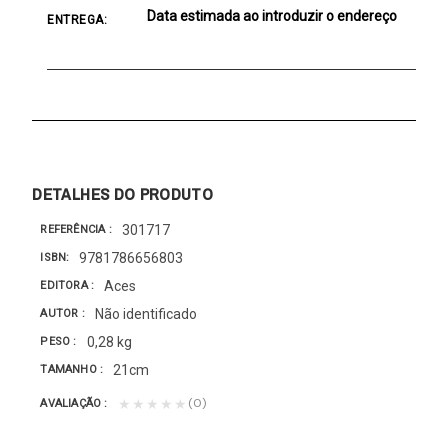
Data estimada ao introduzir o endereço
ENTREGA:
DETALHES DO PRODUTO
301717
REFERÊNCIA
9781786656803
ISBN
Aces
EDITORA
Não identificado
AUTOR
0,28 kg
PESO
21cm
TAMANHO
(0)
★★★★★
AVALIAÇÃO