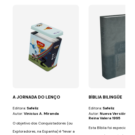
A JORNADA DO LENÇO
BÍBLIA BILINGÜE
Editora:
Safeliz
Editora:
Safeliz
Autor:
Vinicius A. Miranda
Autor:
Nueva Versión Int
Reina Valera 1995
O objetivo dos Conquistadores (ou
Esta Bíblia foi especialme
Exploradores, na Espanha) é “levar a