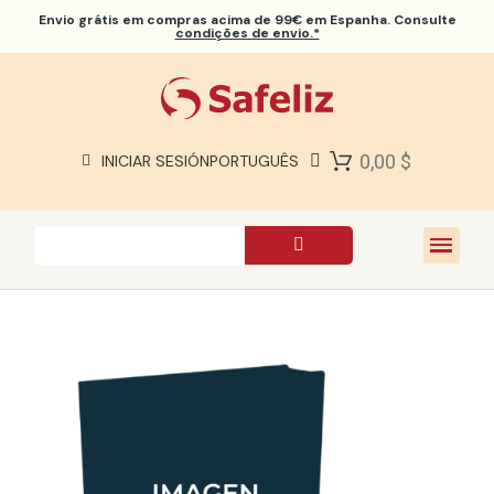
Envio grátis
em compras acima de 99€ em Espanha. Consulte
condições de envio.*
BÍBLIAS SAFELIZ
BÍBLIAS
LIVROS
0,00 $
INICIAR SESIÓN
PORTUGUÊS
PRESENTES
JOGOS
SOBRE NÓS