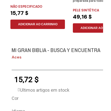
preparada para todos aqu
mensagem...
NÃO ESPECIFICADO
desejam aprender...
PELE SINTÉTICA
15,77 $
49,16 $
ADICIONAR AO CARRINHO
ADICIONAR AO CAR
MI GRAN BIBLIA - BUSCA Y ENCUENTRA
Aces
15,72 $
Últimos artigos em stock
Cor