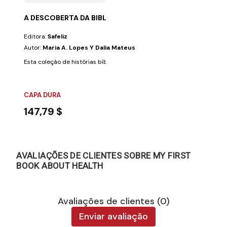
A DESCOBERTA DA BIBLIA (6 VOLS.)
Editora:
Safeliz
Autor:
Maria A. Lopes Y Dalia Mateus
Esta coleção de histórias bíblicas foi criada para desenvolver nas crian
CAPA DURA
147,79 $
AVALIAÇÕES DE CLIENTES SOBRE MY FIRST
BOOK ABOUT HEALTH
Avaliações de clientes (0)
Enviar avaliação