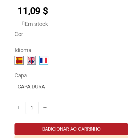
11,09 $
Em stock
Cor
Idioma
Capa
CAPA DURA
ADICIONAR AO CARRINHO