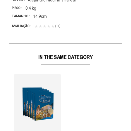
0,4 kg
PESO
14,9cm
TAMANHO
(0)
★★★★★
AVALIAÇÃO
IN THE SAME CATEGORY