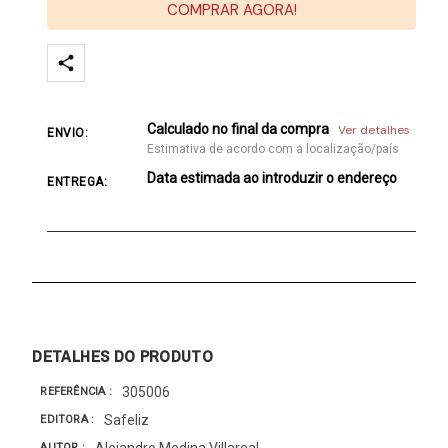
COMPRAR AGORA!
Calculado no final da compra
Ver detalhes
ENVIO:
Estimativa de acordo com a localização/país
Data estimada ao introduzir o endereço
ENTREGA:
DETALHES DO PRODUTO
305006
REFERÊNCIA
Safeliz
EDITORA
Alejandro Medina Villareal
AUTOR