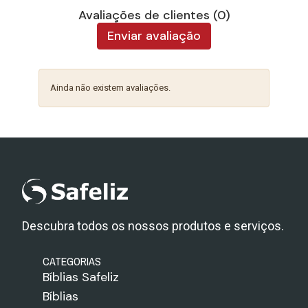
Avaliações de clientes (0)
Enviar avaliação
Ainda não existem avaliações.
Descubra todos os nossos produtos e serviços.
CATEGORIAS
Bíblias Safeliz
Bíblias