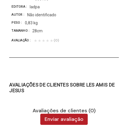
Iadpa
EDITORA
Não identificado
AUTOR
0,83 kg
PESO
28cm
TAMANHO
(0)
★★★★★
AVALIAÇÃO
AVALIAÇÕES DE CLIENTES SOBRE LES AMIS DE
JESUS
Avaliações de clientes (0)
Enviar avaliação