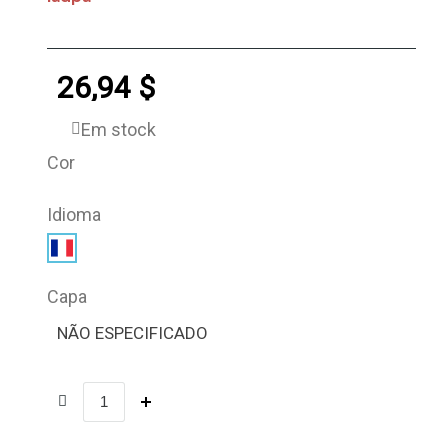
26,94 $
Em stock
Cor
Idioma
Capa
NÃO ESPECIFICADO