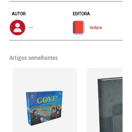
AUTOR
EDITORA
--
Iadpa
Artigos semelhantes