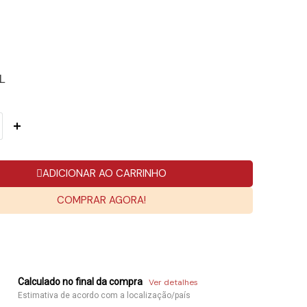
L
ADICIONAR AO CARRINHO
COMPRAR AGORA!
Calculado no final da compra
Ver detalhes
Estimativa de acordo com a localização/país