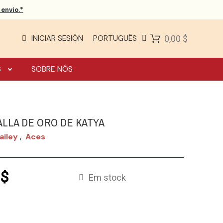
envio.*
INICIAR SESIÓN
PORTUGUÊS
0,00 $
S
SOBRE NÓS
ALLA DE ORO DE KATYA
ailey
Aces
,
 $
Em stock