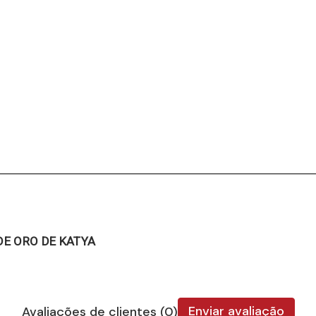
DE ORO DE KATYA
Enviar avaliação
Avaliações de clientes (0)