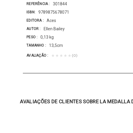
301844
REFERÊNCIA
9789875678071
ISBN
Aces
EDITORA
Ellen Bailey
AUTOR
0,13 kg
PESO
13,5cm
TAMANHO
(0)
★★★★★
AVALIAÇÃO
AVALIAÇÕES DE CLIENTES SOBRE LA MEDALLA 