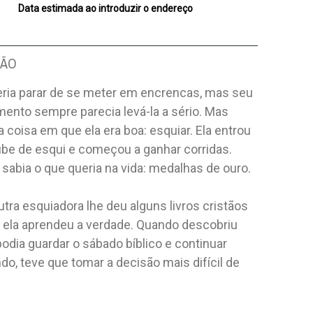
Data estimada ao introduzir o endereço
ÇÃO
eria parar de se meter em encrencas, mas seu
ento sempre parecia levá-la a sério. Mas
 coisa em que ela era boa: esquiar. Ela entrou
ube de esqui e começou a ganhar corridas.
 sabia o que queria na vida: medalhas de ouro.
utra esquiadora lhe deu alguns livros cristãos
 e ela aprendeu a verdade. Quando descobriu
odia guardar o sábado bíblico e continuar
o, teve que tomar a decisão mais difícil de