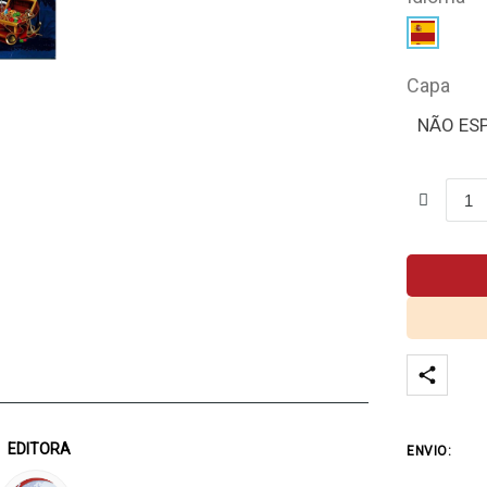
Capa
NÃO ES
EDITORA
ENVIO: