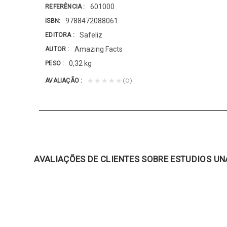
601000
REFERÊNCIA
9788472088061
ISBN
Safeliz
EDITORA
Amazing Facts
AUTOR
0,32 kg
PESO
(0)
★★★★★
AVALIAÇÃO
AVALIAÇÕES DE CLIENTES SOBRE ESTUDIOS UN