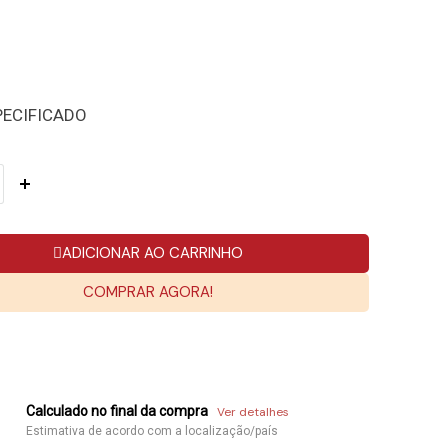
PECIFICADO
ADICIONAR AO CARRINHO
COMPRAR AGORA!
Calculado no final da compra
Ver detalhes
Estimativa de acordo com a localização/país