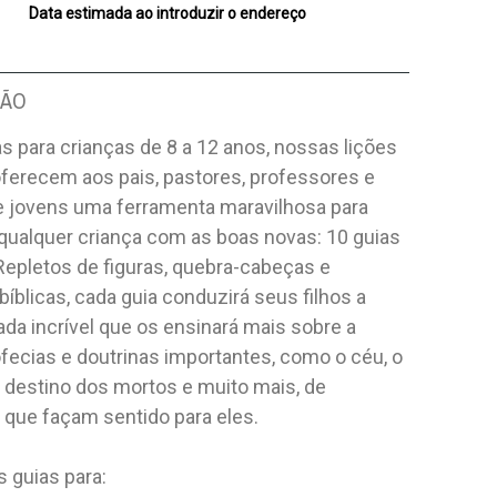
Data estimada ao introduzir o endereço
ÇÃO
s para crianças de 8 a 12 anos, nossas lições
oferecem aos pais, pastores, professores e
de jovens uma ferramenta maravilhosa para
 qualquer criança com as boas novas: 10 guias
 Repletos de figuras, quebra-cabeças e
 bíblicas, cada guia conduzirá seus filhos a
da incrível que os ensinará mais sobre a
rofecias e doutrinas importantes, como o céu, o
o destino dos mortos e muito mais, de
 que façam sentido para eles.
 guias para: