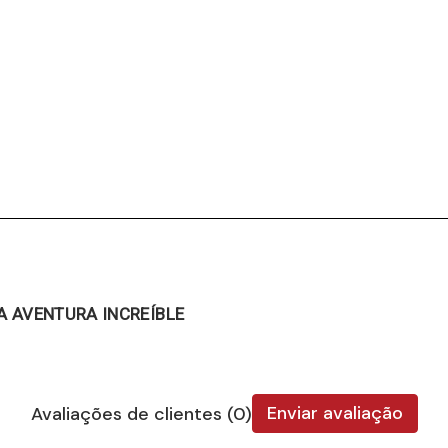
A AVENTURA INCREÍBLE
Enviar avaliação
Avaliações de clientes (0)