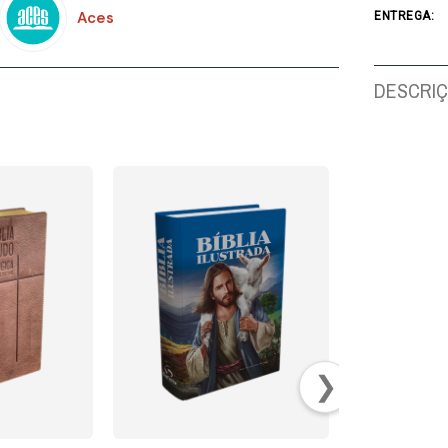
Aces
ENTREGA:
DESCRI
❯