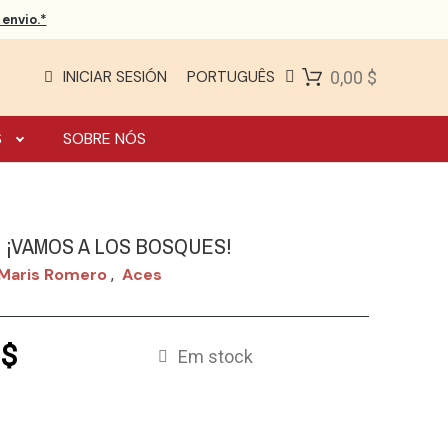
envio.*
INICIAR SESIÓN
PORTUGUÊS
0,00 $
S
SOBRE NÓS
 ¡VAMOS A LOS BOSQUES!
 Maris Romero
Aces
,
 $
Em stock