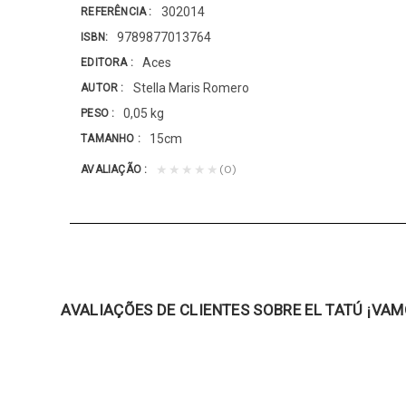
302014
REFERÊNCIA
9789877013764
ISBN
Aces
EDITORA
Stella Maris Romero
AUTOR
0,05 kg
PESO
15cm
TAMANHO
(0)
★★★★★
AVALIAÇÃO
AVALIAÇÕES DE CLIENTES SOBRE EL TATÚ ¡VAM