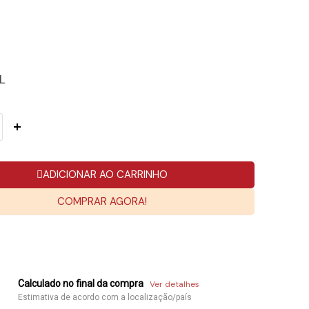
L
ADICIONAR AO CARRINHO
COMPRAR AGORA!
Calculado no final da compra
Ver detalhes
Estimativa de acordo com a localização/país