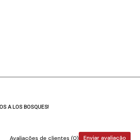
OS A LOS BOSQUES!
Enviar avaliação
Avaliações de clientes (0)