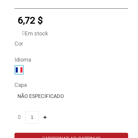
6,72 $
Em stock
Cor
Idioma
Capa
NÃO ESPECIFICADO