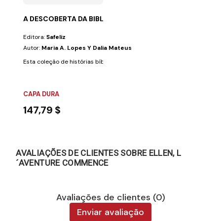
A DESCOBERTA DA BIBLIA (6 VOLS.)
Editora:
Safeliz
Autor:
Maria A. Lopes Y Dalia Mateus
Esta coleção de histórias bíblicas foi criada para desenvolver nas crian
CAPA DURA
147,79 $
AVALIAÇÕES DE CLIENTES SOBRE ELLEN, L
´AVENTURE COMMENCE
Avaliações de clientes (0)
Enviar avaliação