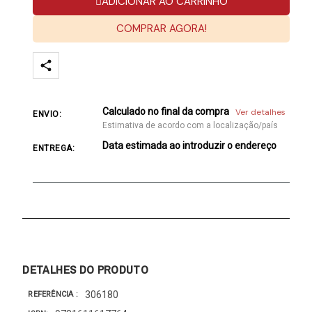
ADICIONAR AO CARRINHO
COMPRAR AGORA!
Calculado no final da compra
Ver detalhes
ENVIO:
Estimativa de acordo com a localização/país
Data estimada ao introduzir o endereço
ENTREGA:
DETALHES DO PRODUTO
306180
REFERÊNCIA