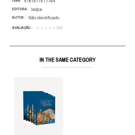
9781611617764
ISBN
Iadpa
EDITORA
Não identificado
AUTOR
(0)
★★★★★
AVALIAÇÃO
IN THE SAME CATEGORY