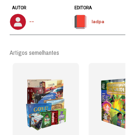
AUTOR
EDITORA
--
Iadpa
Artigos semelhantes