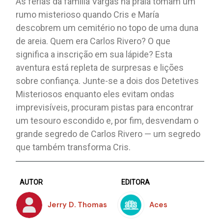
As férias da família Vargas na praia tomam um
rumo misterioso quando Cris e María
descobrem um cemitério no topo de uma duna
de areia. Quem era Carlos Rivero? O que
significa a inscrição em sua lápide? Esta
aventura está repleta de surpresas e lições
sobre confiança. Junte-se a dois dos Detetives
Misteriosos enquanto eles evitam ondas
imprevisíveis, procuram pistas para encontrar
um tesouro escondido e, por fim, desvendam o
grande segredo de Carlos Rivero — um segredo
que também transforma Cris.
AUTOR
EDITORA
Jerry D. Thomas
Aces