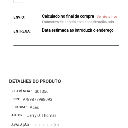
Calculado no final da compra
Ver detalhes
ENVIO:
Estimativa de acordo com a localização/país
Data estimada ao introduzir o endereço
ENTREGA:
DETALHES DO PRODUTO
301356
REFERÊNCIA
9789877988093
ISBN
Aces
EDITORA
Jerry D. Thomas
AUTOR
(0)
★★★★★
AVALIAÇÃO