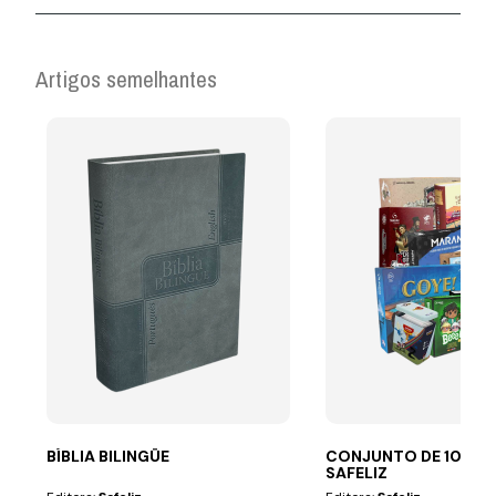
Artigos semelhantes
BÍBLIA BILINGÜE
CONJUNTO DE 10 JO
SAFELIZ