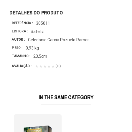
DETALHES DO PRODUTO
305011
REFERÊNCIA
Safeliz
EDITORA
Celedonio Garcia Pozuelo Ramos
AUTOR
0,93 kg
PESO
23,5cm
TAMANHO
(0)
★★★★★
AVALIAÇÃO
IN THE SAME CATEGORY