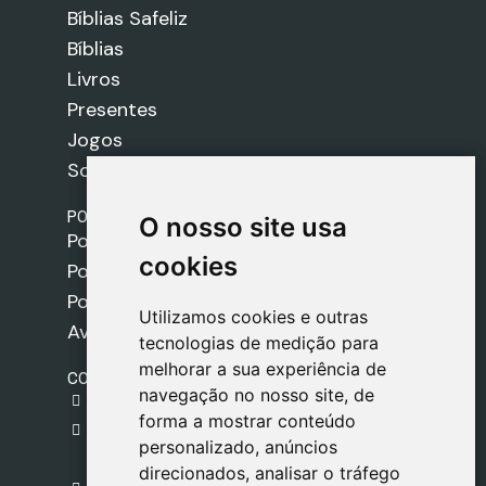
Bíblias Safeliz
Bíblias
Livros
Presentes
Jogos
Sobre nós
POLÍTICAS
O nosso site usa
O nosso site usa
Política de Envios
cookies
cookies
Política de Cookies
Política de Privacidade
Utilizamos cookies e outras
Utilizamos cookies e outras
Aviso Legal
tecnologias de medição para
tecnologias de medição para
melhorar a sua experiência de
melhorar a sua experiência de
CONTACTO
navegação no nosso site, de
navegação no nosso site, de
gestion@safeliz.com
forma a mostrar conteúdo
forma a mostrar conteúdo
C. del Pradillo, 6, 28770 Colmenar Viejo,
personalizado, anúncios
personalizado, anúncios
Madrid
direcionados, analisar o tráfego
direcionados, analisar o tráfego