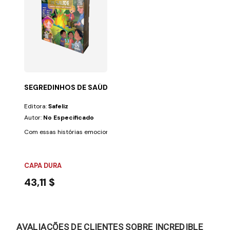
SEGREDINHOS DE SAÚDE - NOVIDADE
Editora:
Safeliz
Autor:
No Especificado
Com essas histórias emocionantes, as crianças aprenderão a cuidar d
CAPA DURA
43,11 $
AVALIAÇÕES DE CLIENTES SOBRE INCREDIBLE