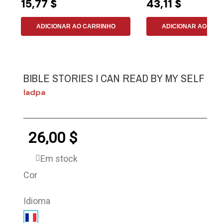
15,77 $
43,11 $
ADICIONAR AO CARRINHO
ADICIONAR AO CAR
BIBLE STORIES I CAN READ BY MY SELF
Iadpa
26,00 $
Em stock
Cor
Idioma