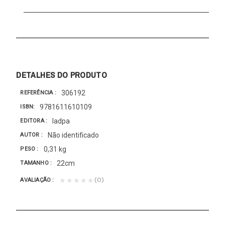
DETALHES DO PRODUTO
306192
REFERÊNCIA
9781611610109
ISBN
Iadpa
EDITORA
Não identificado
AUTOR
0,31 kg
PESO
22cm
TAMANHO
(0)
★★★★★
AVALIAÇÃO