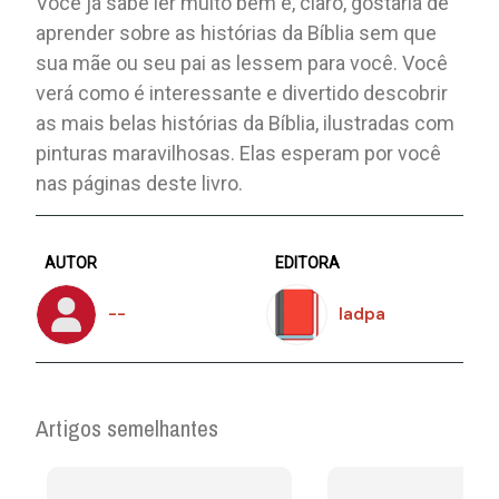
Você já sabe ler muito bem e, claro, gostaria de
aprender sobre as histórias da Bíblia sem que
sua mãe ou seu pai as lessem para você. Você
verá como é interessante e divertido descobrir
as mais belas histórias da Bíblia, ilustradas com
pinturas maravilhosas. Elas esperam por você
nas páginas deste livro.
AUTOR
EDITORA
--
Iadpa
Artigos semelhantes