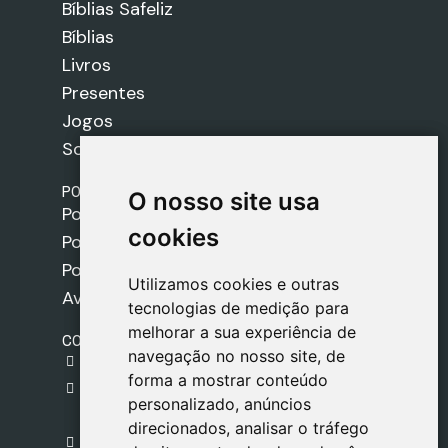
Bíblias Safeliz
Bíblias
Livros
Presentes
Jogos
Sobre nós
POLÍTICAS
O nosso site usa
O nosso site usa
Política de Envios
cookies
cookies
Política de Cookies
Política de Privacidade
Utilizamos cookies e outras
Utilizamos cookies e outras
Aviso Legal
tecnologias de medição para
tecnologias de medição para
melhorar a sua experiência de
melhorar a sua experiência de
CONTACTO
navegação no nosso site, de
navegação no nosso site, de
gestion@safeliz.com
forma a mostrar conteúdo
forma a mostrar conteúdo
C. del Pradillo, 6, 28770 Colmenar Viejo,
personalizado, anúncios
personalizado, anúncios
Madrid
direcionados, analisar o tráfego
direcionados, analisar o tráfego
+34 918 459 877