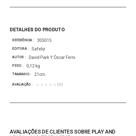
DETALHES DO PRODUTO
305015
REFERÊNCIA
Safeliz
EDITORA
David Park Y Óscar Ferni
AUTOR
0,12 kg
PESO
21cm
TAMANHO
(0)
★★★★★
AVALIAÇÃO
AVALIAÇÕES DE CLIENTES SOBRE PLAY AND