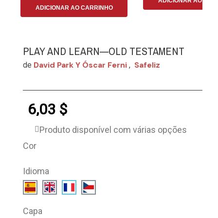
ADICIONAR AO CAR
ADICIONAR AO CARRINHO
PLAY AND LEARN—OLD TESTAMENT
David Park Y Óscar Ferni
Safeliz
de
,
6,03 $
Produto disponível com várias opções
Cor
Idioma
Capa