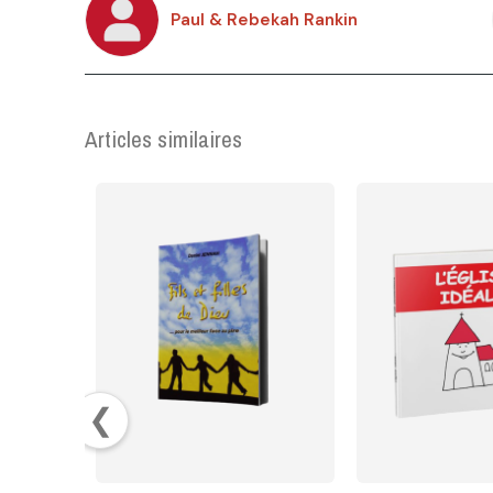
Paul & Rebekah Rankin
Articles similaires
❮