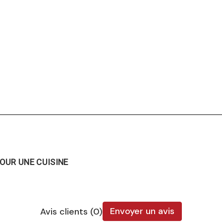
OUR UNE CUISINE
Envoyer un avis
Avis clients (0)