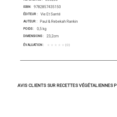
9782857435150
ISBN
Vie Et Santé
ÉDITEUR
Paul & Rebekah Rankin
AUTEUR
0,5 kg
POIDS
23,2cm
DIMENSIONS
(0)
★★★★★
ÉVALUATION
AVIS CLIENTS SUR RECETTES VÉGÉTALIENNES P