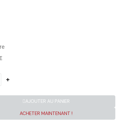
re
E
AJOUTER AU PANIER
ACHETER MAINTENANT !