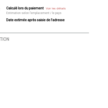
Calculé lors du paiement
Voir les détails
:
Estimation selon l’emplacement / le pays
Date estimée après saisie de l’adresse
TION