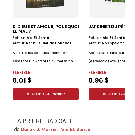
SI DIEU EST AMOUR, POURQUOI
JARDINIER DU PÈRE
LE MAL ?
Éditeur:
Vie Et Santé
Éditeur:
Vie Et Santé
Auteur:
Karin Et Claude Bouchot
Auteur:
No Especificado
À toutes les époques, l'homme a
Spécialiste dans leur dom
constaté l'universalité du mal et n'a
(agroécologiste, géographe, 
cessé de...
FLEXIBLE
FLEXIBLE
8,01 $
8,96 $
AJOUTER AU PANIER
AJOUTER AU PAN
LA PRIÈRE RADICALE
Derek J. Morris
Vie Et Santé
de
,