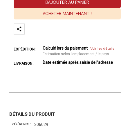
AJOUTER AU PANIER
ACHETER MAINTENANT !
Calculé lors du paiement
Voir les détails
EXPÉDITION:
Estimation selon l’emplacement / le pays
Date estimée après saisie de l’adresse
LIVRAISON :
DÉTAILS DU PRODUIT
306029
RÉFÉRENCE