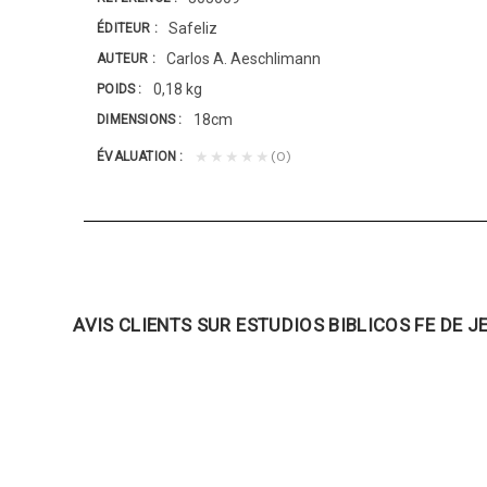
Safeliz
ÉDITEUR
Carlos A. Aeschlimann
AUTEUR
0,18 kg
POIDS
18cm
DIMENSIONS
(0)
★★★★★
ÉVALUATION
AVIS CLIENTS SUR ESTUDIOS BIBLICOS FE DE JE