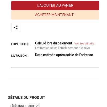
AJOUTER AU PANIER
ACHETER MAINTENANT !
Calculé lors du paiement
Voir les détails
EXPÉDITION:
Estimation selon l’emplacement / le pays
Date estimée après saisie de l’adresse
LIVRAISON :
DÉTAILS DU PRODUIT
300128
RÉFÉRENCE