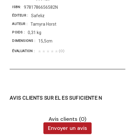
9781786656582N
ISBN
Safeliz
ÉDITEUR
Tamyra Horst
AUTEUR
0,31 kg
POIDS
15,5cm
DIMENSIONS
(0)
★★★★★
ÉVALUATION
AVIS CLIENTS SUR EL ES SUFICIENTE N
Avis clients (0)
Envoyer un avis