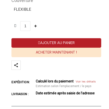
Couverture
FLEXIBLE
AJOUTER AU PANIER
ACHETER MAINTENANT !
Calculé lors du paiement
Voir les détails
EXPÉDITION:
Estimation selon l’emplacement / le pays
Date estimée après saisie de l’adresse
LIVRAISON :