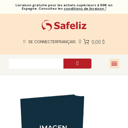
Livraison gratuite
pour les achats supérieurs à 99€ en
Espagne. Consultez les
conditions de livraison.*
BIBLES SAFELIZ
BIBLES
LIVRES
0,00 $
SE CONNECTER
FRANÇAIS
CADEAUX
JEUX
À PROPOS DE NOUS