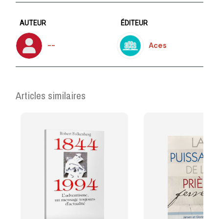
AUTEUR
ÉDITEUR
--
Aces
Articles similaires