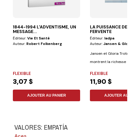
1844-1994 L'ADVENTISME, UN
LA PUISSANCE DE LA 
MESSAGE...
FERVENTE
Éditeur:
Vie Et Santé
Éditeur:
Iadpa
Auteur:
Robert Folkenberg
Auteur:
Jansen & Gloria 
Jansen et Gloria Trotman 
montrent la richesse de la 
dynamique, l...
FLEXIBLE
FLEXIBLE
3,07 $
11,90 $
AJOUTER AU PANIER
AJOUTER AU PAN
VALORES: EMPATÍA
Aces