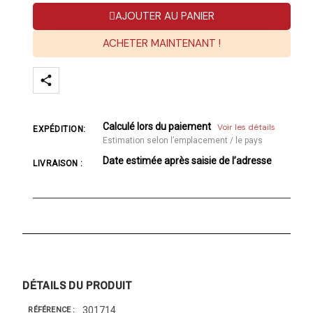
AJOUTER AU PANIER
ACHETER MAINTENANT !
Calculé lors du paiement
Voir les détails
EXPÉDITION:
Estimation selon l’emplacement / le pays
Date estimée après saisie de l’adresse
LIVRAISON :
DÉTAILS DU PRODUIT
301714
RÉFÉRENCE