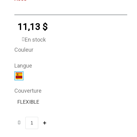
11,13 $
En stock
Couleur
Langue
Couverture
FLEXIBLE