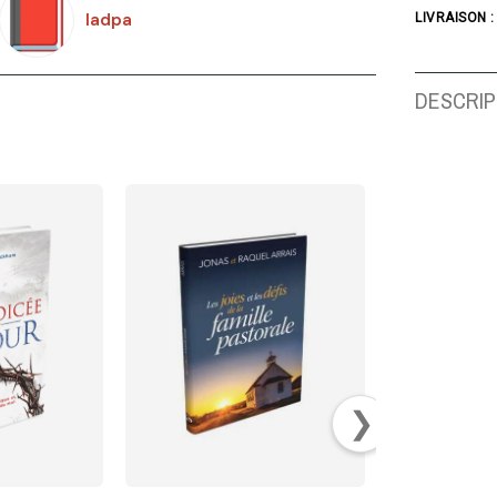
Iadpa
LIVRAISON :
DESCRIP
❯