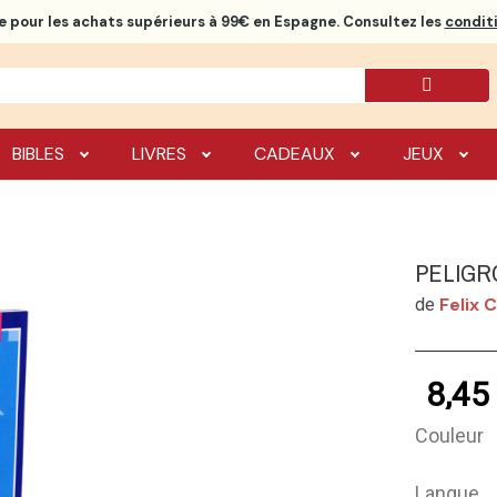
e
pour les achats supérieurs à 99€ en Espagne. Consultez les
conditi
BIBLES
LIVRES
CADEAUX
JEUX
PELIGR
Felix 
de
8,45
Couleur
Langue