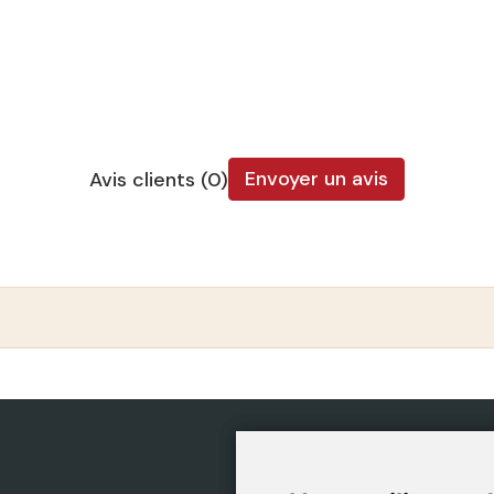
Envoyer un avis
Avis clients (0)
CATÉGORIES
POLIT