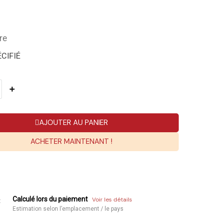
re
CIFIÉ
AJOUTER AU PANIER
ACHETER MAINTENANT !
Calculé lors du paiement
Voir les détails
:
Estimation selon l’emplacement / le pays