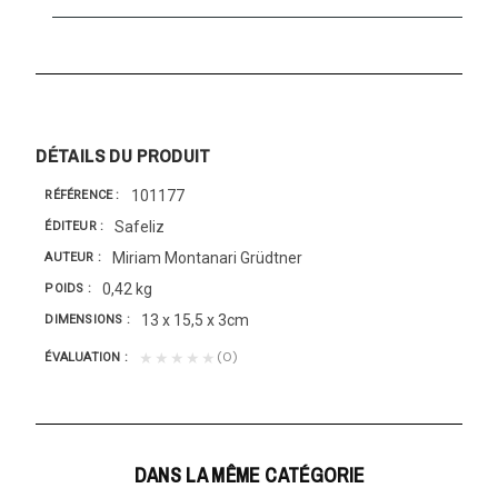
DÉTAILS DU PRODUIT
101177
RÉFÉRENCE
Safeliz
ÉDITEUR
Miriam Montanari Grüdtner
AUTEUR
0,42 kg
POIDS
13 x 15,5 x 3cm
DIMENSIONS
(0)
★★★★★
ÉVALUATION
DANS LA MÊME CATÉGORIE