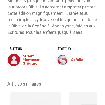
Même les plus jeunes enfants peuvent avoir
leur propre Bible. Ils adoreront emporter partout
cette édition magnifiquement illustrée et au
récit simple. Ils y trouveront les grands récits de
la Bible, de la Genèse à l'Apocalypse, fidèles aux
Écritures. Pour les enfants jusqu'à 3 ans.
AUTEUR
ÉDITEUR
Miriam
Montanari
Safeliz
Grüdtner
Articles similaires