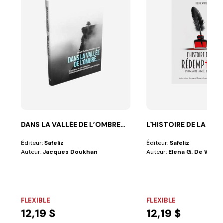
DANS LA VALLÉE DE L’OMBRE…
L`HISTOIRE DE LA RÈ
Éditeur:
Safeliz
Éditeur:
Safeliz
Auteur:
Jacques Doukhan
Auteur:
Elena G. De White
FLEXIBLE
FLEXIBLE
12,19 $
12,19 $