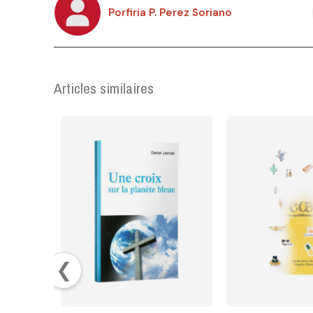
Porfiria P. Perez Soriano
Articles similaires
❮