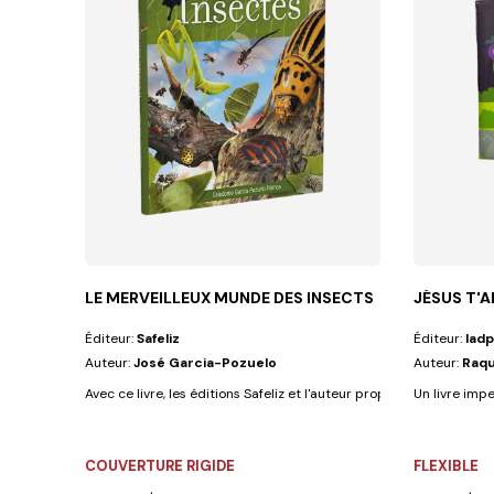
LE MERVEILLEUX MUNDE DES INSECTS
JÉSUS T'A
Éditeur:
Safeliz
Éditeur:
Iadp
Auteur:
José Garcia-Pozuelo
Auteur:
Raqu
Avec ce livre, les éditions Safeliz et l'auteur proposent au lecteur u
Un livre impe
COUVERTURE RIGIDE
FLEXIBLE