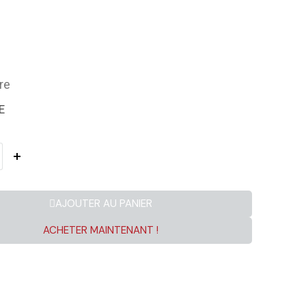
re
E
AJOUTER AU PANIER
ACHETER MAINTENANT !