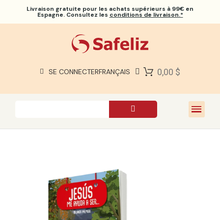
Livraison gratuite
pour les achats supérieurs à 99€ en
Espagne. Consultez les
conditions de livraison.*
BIBLES SAFELIZ
BIBLES
LIVRES
0,00 $
SE CONNECTER
FRANÇAIS
CADEAUX
JEUX
À PROPOS DE NOUS