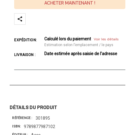
ACHETER MAINTENANT !
Calculé lors du paiement
Voir les détails
EXPÉDITION:
Estimation selon l’emplacement / le pays
Date estimée après saisie de l’adresse
LIVRAISON :
DÉTAILS DU PRODUIT
301895
RÉFÉRENCE
9789877987102
ISBN
Aces
ÉDITEUR