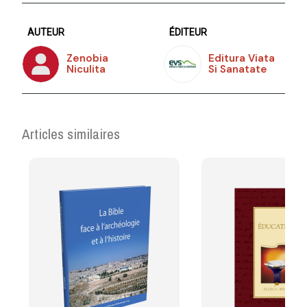
AUTEUR
ÉDITEUR
Zenobia
Editura Viata
Niculita
Si Sanatate
Articles similaires