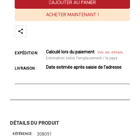
AJOUTER AU PANIER
ACHETER MAINTENANT !
Calculé lors du paiement
Voir les détails
EXPÉDITION:
Estimation selon l’emplacement / le pays
Date estimée après saisie de l’adresse
LIVRAISON :
DÉTAILS DU PRODUIT
308091
RÉFÉRENCE