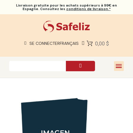
Livraison gratuite
pour les achats supérieurs à 99€ en
Espagne. Consultez les
conditions de livraison.*
BIBLES SAFELIZ
BIBLES
LIVRES
0,00 $
SE CONNECTER
FRANÇAIS
CADEAUX
JEUX
À PROPOS DE NOUS