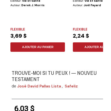
Éditeur:
Vie Et Santé
Éditeur:
Vie Et Santé
Auteur:
Derek J. Morris
Auteur:
Joël Fayard
FLEXIBLE
FLEXIBLE
3,69 $
2,24 $
AJOUTER AU PANIER
AJOUTER AU PAN
TROUVE-MOI SI TU PEUX ! — NOUVEU
TESTAMENT
José David Pallas Lista
Safeliz
de
,
6,03 $