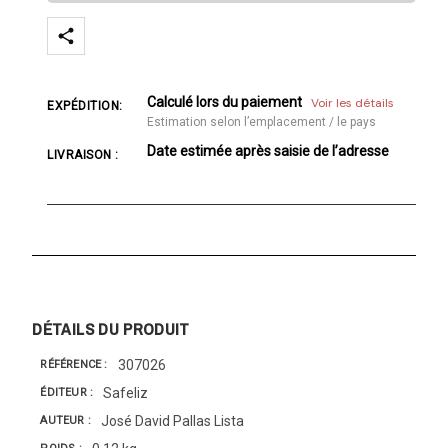
Calculé lors du paiement
Voir les détails
EXPÉDITION:
Estimation selon l’emplacement / le pays
Date estimée après saisie de l’adresse
LIVRAISON :
DÉTAILS DU PRODUIT
307026
RÉFÉRENCE
Safeliz
ÉDITEUR
José David Pallas Lista
AUTEUR