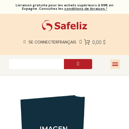
Livraison gratuite
pour les achats supérieurs à 99€ en
Espagne. Consultez les
conditions de livraison.*
BIBLES SAFELIZ
BIBLES
LIVRES
0,00 $
SE CONNECTER
FRANÇAIS
CADEAUX
JEUX
À PROPOS DE NOUS