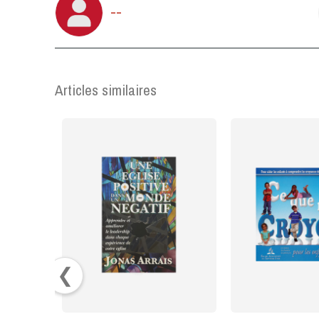
--
Articles similaires
❮