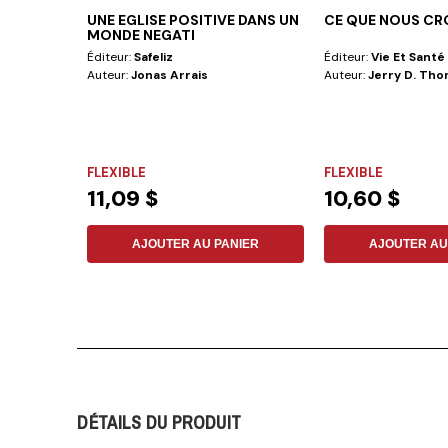
UNE EGLISE POSITIVE DANS UN
CE QUE NOUS C
MONDE NEGATI
Éditeur:
Safeliz
Éditeur:
Vie Et Santé
Auteur:
Jonas Arrais
Auteur:
Jerry D. Th
FLEXIBLE
FLEXIBLE
11,09 $
10,60 $
AJOUTER AU PANIER
AJOUTER AU
DÉTAILS DU PRODUIT