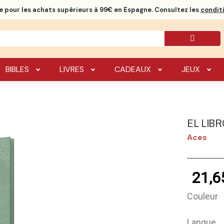
e
pour les achats supérieurs à 99€ en Espagne. Consultez les
conditi
BIBLES
LIVRES
CADEAUX
JEUX
EL LIB
Aces
21,6
Couleur
Langue