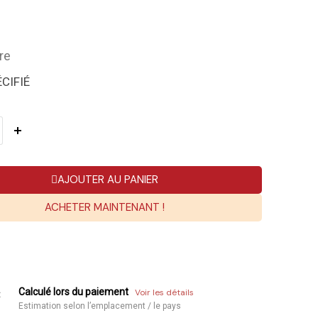
re
CIFIÉ
AJOUTER AU PANIER
ACHETER MAINTENANT !
Calculé lors du paiement
Voir les détails
:
Estimation selon l’emplacement / le pays