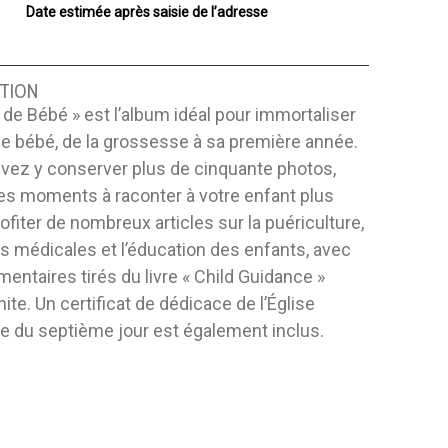
Date estimée après saisie de l’adresse
TION
e de Bébé » est l’album idéal pour immortaliser
 de bébé, de la grossesse à sa première année.
vez y conserver plus de cinquante photos,
es moments à raconter à votre enfant plus
profiter de nombreux articles sur la puériculture,
s médicales et l’éducation des enfants, avec
ntaires tirés du livre « Child Guidance »
hite. Un certificat de dédicace de l’Église
e du septième jour est également inclus.