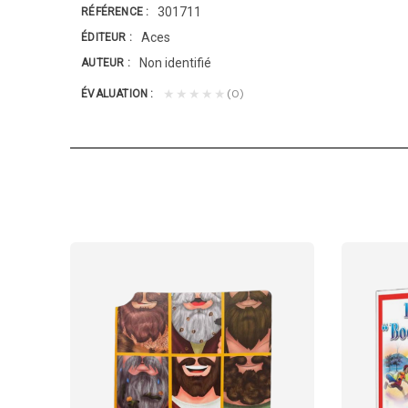
301711
RÉFÉRENCE
Aces
ÉDITEUR
Non identifié
AUTEUR
(0)
★★★★★
ÉVALUATION