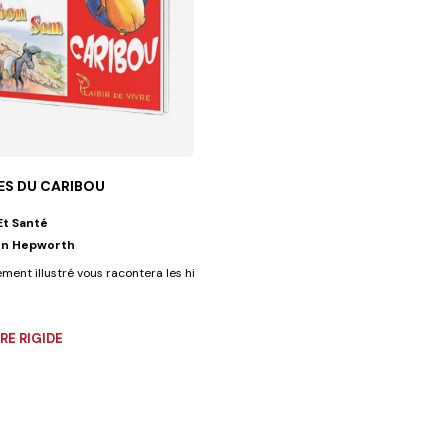
ES DU CARIBOU
Et Santé
un Hepworth
dans lequel...
ement illustré vous racontera les histoires du fils prodigue et du...
E RIGIDE