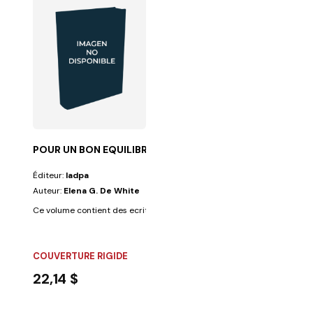
POUR UN BON EQUILIBRE MENTAL ET SPIRITUE
Éditeur:
Iadpa
Auteur:
Elena G. De White
Ce volume contient des ecrits d Ellen White sur la psychologie et la san
COUVERTURE RIGIDE
22,14 $