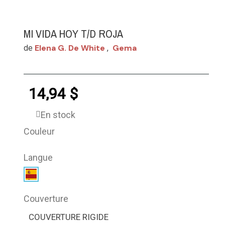
MI VIDA HOY T/D ROJA
Elena G. De White
Gema
de
,
14,94 $
En stock
Couleur
Langue
Couverture
COUVERTURE RIGIDE