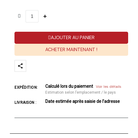
AJOUTER AU PANIER
ACHETER MAINTENANT !
Calculé lors du paiement
Voir les détails
EXPÉDITION:
Estimation selon l’emplacement / le pays
Date estimée après saisie de l’adresse
LIVRAISON :