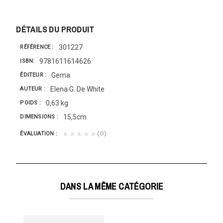
DÉTAILS DU PRODUIT
301227
RÉFÉRENCE
9781611614626
ISBN
Gema
ÉDITEUR
Elena G. De White
AUTEUR
0,63 kg
POIDS
15,5cm
DIMENSIONS
(0)
★★★★★
ÉVALUATION
DANS LA MÊME CATÉGORIE