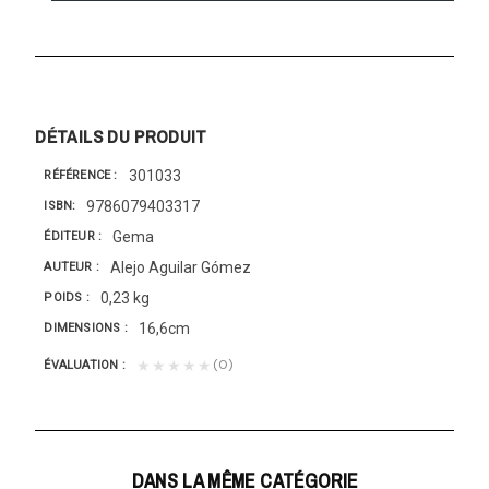
DÉTAILS DU PRODUIT
301033
RÉFÉRENCE
9786079403317
ISBN
Gema
ÉDITEUR
Alejo Aguilar Gómez
AUTEUR
0,23 kg
POIDS
16,6cm
DIMENSIONS
(0)
★★★★★
ÉVALUATION
DANS LA MÊME CATÉGORIE