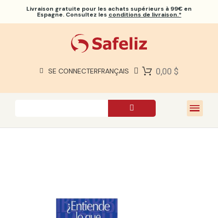
Livraison gratuite
pour les achats supérieurs à 99€ en
Espagne. Consultez les
conditions de livraison.*
BIBLES SAFELIZ
BIBLES
LIVRES
0,00 $
SE CONNECTER
FRANÇAIS
CADEAUX
JEUX
À PROPOS DE NOUS