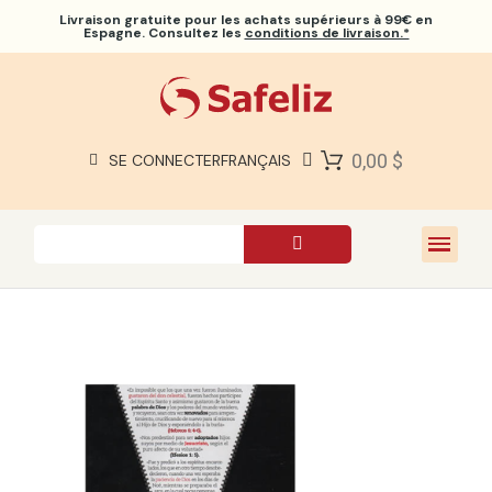
Livraison gratuite
pour les achats supérieurs à 99€ en
Espagne. Consultez les
conditions de livraison.*
BIBLES SAFELIZ
BIBLES
LIVRES
0,00 $
SE CONNECTER
FRANÇAIS
CADEAUX
JEUX
À PROPOS DE NOUS