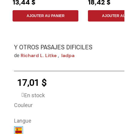
13,44 $
18,42 $
AJOUTER AU PANIER
AJOUTER AU PAN
Y OTROS PASAJES DIFICILES
Richard L. Litke
Iadpa
de
,
17,01 $
En stock
Couleur
Langue