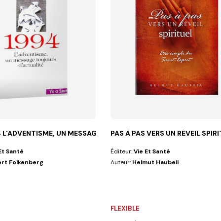
 L'ADVENTISME, UN MESSAGE...
PAS À PAS VERS UN RÉVEIL SPIR
Et Santé
Éditeur:
Vie Et Santé
rt Folkenberg
Auteur:
Helmut Haubeil
s expériences,...
FLEXIBLE