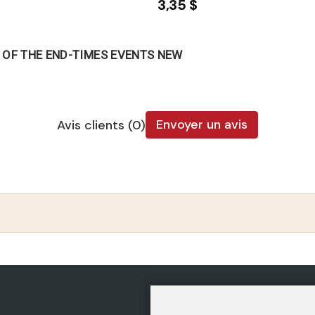
3,35 $
G OF THE END-TIMES EVENTS NEW
Envoyer un avis
Avis clients (0)