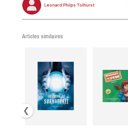
Leonard Philps Tolhurst
Articles similaires
❮