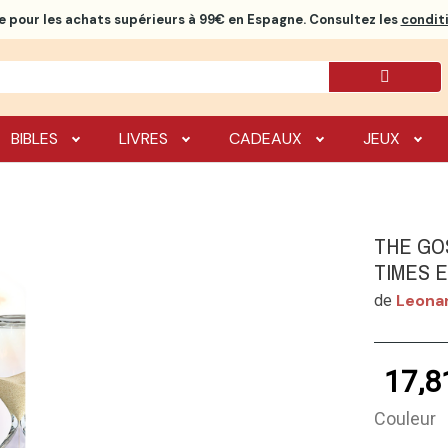
e
pour les achats supérieurs à 99€ en Espagne. Consultez les
conditi
BIBLES
LIVRES
CADEAUX
JEUX
THE GO
TIMES 
Leonar
de
17,8
Couleur