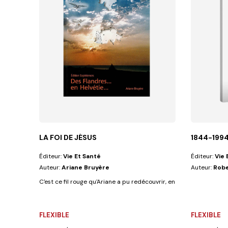
LA FOI DE JÉSUS
1844-1994
Éditeur:
Vie Et Santé
Éditeur:
Vie 
Auteur:
Ariane Bruyère
Auteur:
Robe
C'est ce fil rouge qu'Ariane a pu redécouvrir, en se remémorant se
FLEXIBLE
FLEXIBLE