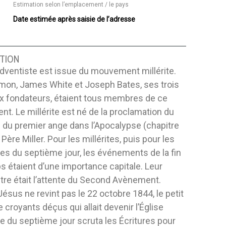
Estimation selon l’emplacement / le pays
Date estimée après saisie de l’adresse
TION
adventiste est issue du mouvement millérite.
rmon, James White et Joseph Bates, ses trois
ux fondateurs, étaient tous membres de ce
. Le millérite est né de la proclamation du
du premier ange dans l’Apocalypse (chapitre
 Père Miller. Pour les millérites, puis pour les
es du septième jour, les événements de la fin
 étaient d’une importance capitale. Leur
être était l’attente du Second Avènement.
ésus ne revint pas le 22 octobre 1844, le petit
 croyants déçus qui allait devenir l’Église
e du septième jour scruta les Écritures pour