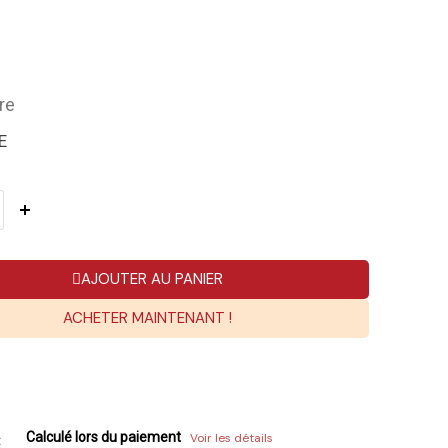
re
E
AJOUTER AU PANIER
ACHETER MAINTENANT !
Calculé lors du paiement
Voir les détails
: